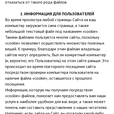
отказаться от такого рода файлов.
1. ИНФОРМАЦИЯ ДЛЯ ПОЛЬЗОВАТЕЛЕЙ
Во время просмотра любой страницы Сайта на ваш
компьютер загружается сама страница, а также
небольшой текстовый файл под названием «cookie».
Такими файлами пользуются многие сайты, поскольку
«cookie» позволяют осуществлять множество полезных
вещей. К примеру, благодаря этим файлам владельцы
сайтов могут определить, был ли конкретный компьютер
(и, вероятно, его Пользователь) на этом сайте раньше. Это
происходит во время повторного посещения сайта
посредством проверки компьютера пользователя на
наличие файла «cookie», оставшегося с прошлого
посещения.
Информация, которую мы получаем посредством
«cookie»-файлов, помогает нам предоставлять вам наши
услуги в наиболее удобном для вас виде, а также может
помочь нам составить представление о наших читателях.
Например: если, зайдя на Сайт, вы посетили какой-либо