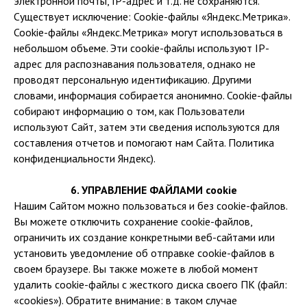
электронной почты, IP-адрес и т.д. не сохраняются.
Существует исключение: Cookie-файлы «Яндекс.Метрика».
Cookie-файлы «Яндекс.Метрика» могут использоваться в
небольшом объеме. Эти cookie-файлы используют IP-
адрес для распознавания пользователя, однако не
проводят персональную идентификацию. Другими
словами, информация собирается анонимно. Cookie-файлы
собирают информацию о том, как Пользователи
используют Сайт, затем эти сведения используются для
составления отчетов и помогают нам Сайта. Политика
конфиденциальности Яндекс).
6. УПРАВЛЕНИЕ ФАЙЛАМИ cookie
Нашим Сайтом можно пользоваться и без cookie-файлов.
Вы можете отключить сохранение cookie-файлов,
ограничить их создание конкретными веб-сайтами или
установить уведомление об отправке cookie-файлов в
своем браузере. Вы также можете в любой момент
удалить cookie-файлы с жесткого диска своего ПК (файл:
«cookies»). Обратите внимание: в таком случае